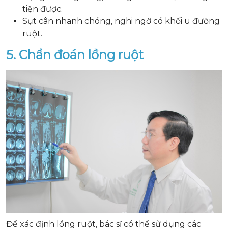
tiện được.
Sụt cân nhanh chóng, nghi ngờ có khối u đường
ruột.
5. Chẩn đoán lồng ruột
Để xác định lồng ruột, bác sĩ có thể sử dụng các