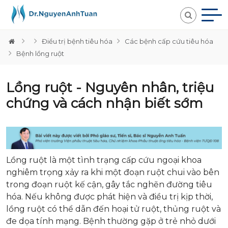
Điều trị bệnh tiêu hóa
Các bệnh cấp cứu tiêu hóa
Bệnh lồng ruột
Lồng ruột - Nguyên nhân, triệu
chứng và cách nhận biết sớm
Lồng ruột là một tình trạng cấp cứu ngoại khoa
nghiêm trọng xảy ra khi một đoạn ruột chui vào bên
trong đoạn ruột kế cận, gây tắc nghẽn đường tiêu
hóa. Nếu không được phát hiện và điều trị kịp thời,
lồng ruột có thể dẫn đến hoại tử ruột, thủng ruột và
đe dọa tính mạng. Bệnh thường gặp ở trẻ nhỏ dưới