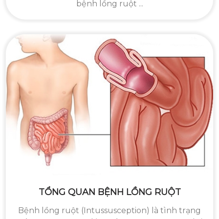
bệnh lồng ruột ...
TỔNG QUAN BỆNH LỒNG RUỘT
Bệnh lồng ruột (Intussusception) là tình trạng