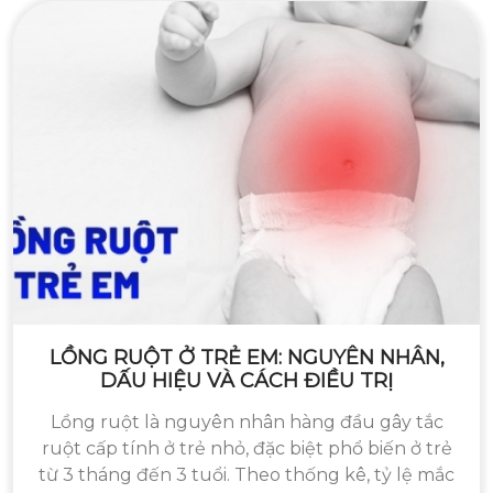
LỒNG RUỘT Ở TRẺ EM: NGUYÊN NHÂN,
DẤU HIỆU VÀ CÁCH ĐIỀU TRỊ
Lồng ruột là nguyên nhân hàng đầu gây tắc
ruột cấp tính ở trẻ nhỏ, đặc biệt phổ biến ở trẻ
từ 3 tháng đến 3 tuổi. Theo thống kê, tỷ lệ mắc