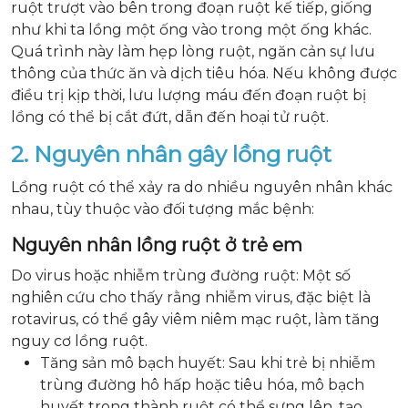
ruột trượt vào bên trong đoạn ruột kế tiếp, giống
như khi ta lồng một ống vào trong một ống khác.
Quá trình này làm hẹp lòng ruột, ngăn cản sự lưu
thông của thức ăn và dịch tiêu hóa. Nếu không được
điều trị kịp thời, lưu lượng máu đến đoạn ruột bị
lồng có thể bị cắt đứt, dẫn đến hoại tử ruột.
2. Nguyên nhân gây lồng ruột
Lồng ruột có thể xảy ra do nhiều nguyên nhân khác
nhau, tùy thuộc vào đối tượng mắc bệnh:
Nguyên nhân lồng ruột ở trẻ em
Do virus hoặc nhiễm trùng đường ruột: Một số
nghiên cứu cho thấy rằng nhiễm virus, đặc biệt là
rotavirus, có thể gây viêm niêm mạc ruột, làm tăng
nguy cơ lồng ruột.
Tăng sản mô bạch huyết: Sau khi trẻ bị nhiễm
trùng đường hô hấp hoặc tiêu hóa, mô bạch
huyết trong thành ruột có thể sưng lên, tạo