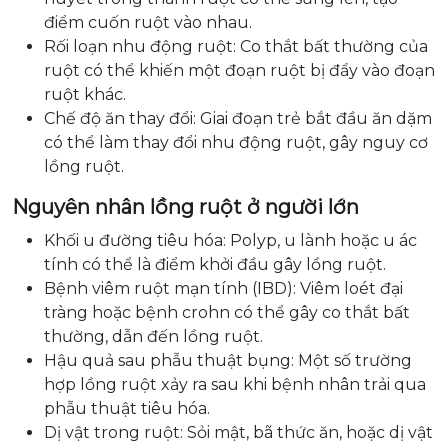
điểm cuốn ruột vào nhau.
Rối loạn nhu động ruột: Co thắt bất thường của
ruột có thể khiến một đoạn ruột bị đẩy vào đoạn
ruột khác.
Chế độ ăn thay đổi: Giai đoạn trẻ bắt đầu ăn dặm
có thể làm thay đổi nhu động ruột, gây nguy cơ
lồng ruột.
Nguyên nhân lồng ruột ở người lớn
Khối u đường tiêu hóa: Polyp, u lành hoặc u ác
tính có thể là điểm khởi đầu gây lồng ruột.
Bệnh viêm ruột mạn tính (IBD): Viêm loét đại
tràng hoặc bệnh crohn có thể gây co thắt bất
thường, dẫn đến lồng ruột.
Hậu quả sau phẫu thuật bụng: Một số trường
hợp lồng ruột xảy ra sau khi bệnh nhân trải qua
phẫu thuật tiêu hóa.
Dị vật trong ruột: Sỏi mật, bã thức ăn, hoặc dị vật