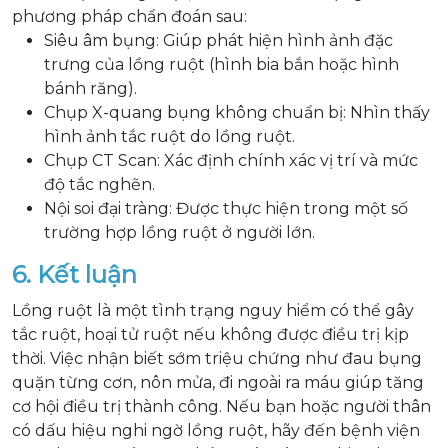
phương pháp chẩn đoán sau:
Siêu âm bụng: Giúp phát hiện hình ảnh đặc
trưng của lồng ruột (hình bia bắn hoặc hình
bánh răng).
Chụp X-quang bụng không chuẩn bị: Nhìn thấy
hình ảnh tắc ruột do lồng ruột.
Chụp CT Scan: Xác định chính xác vị trí và mức
độ tắc nghẽn.
Nội soi đại tràng: Được thực hiện trong một số
trường hợp lồng ruột ở người lớn.
6. Kết luận
Lồng ruột là một tình trạng nguy hiểm có thể gây
tắc ruột, hoại tử ruột nếu không được điều trị kịp
thời. Việc nhận biết sớm triệu chứng như đau bụng
quặn từng cơn, nôn mửa, đi ngoài ra máu giúp tăng
cơ hội điều trị thành công. Nếu bạn hoặc người thân
có dấu hiệu nghi ngờ lồng ruột, hãy đến bệnh viện