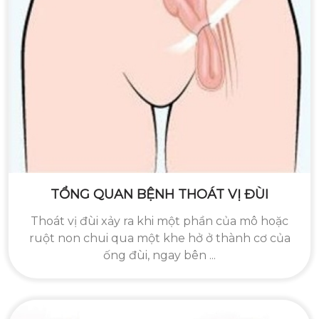
TỔNG QUAN BỆNH THOÁT VỊ ĐÙI
Thoát vị đùi xảy ra khi một phần của mô hoặc
ruột non chui qua một khe hở ở thành cơ của
ống đùi, ngay bên ...