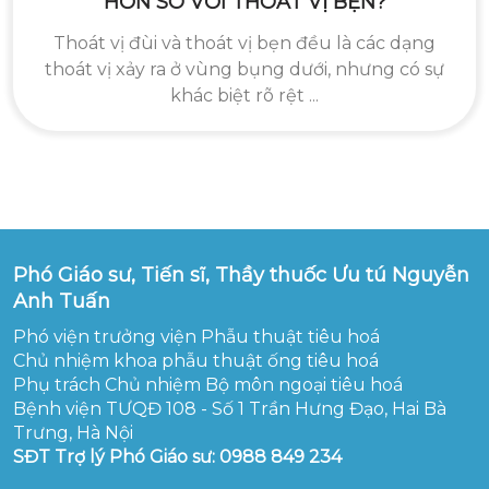
HƠN SO VỚI THOÁT VỊ BẸN?
Thoát vị đùi và thoát vị bẹn đều là các dạng
thoát vị xảy ra ở vùng bụng dưới, nhưng có sự
khác biệt rõ rệt ...
Phó Giáo sư, Tiến sĩ, Thầy thuốc Ưu tú Nguyễn
Anh Tuấn
Phó viện trưởng viện Phẫu thuật tiêu hoá
Chủ nhiệm khoa phẫu thuật ống tiêu hoá
Phụ trách Chủ nhiệm Bộ môn ngoại tiêu hoá
Bệnh viện TƯQĐ 108 - Số 1 Trần Hưng Đạo, Hai Bà
Trưng, Hà Nội
SĐT Trợ lý Phó Giáo sư: 0988 849 234