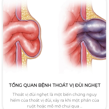
TỔNG QUAN BỆNH THOÁT VỊ ĐÙI NGHẸT
Thoát vị đùi nghẹt là một biến chứng nguy
hiểm của thoát vị đùi, xảy ra khi một phần của
ruột hoặc mô mỡ chui qua ...