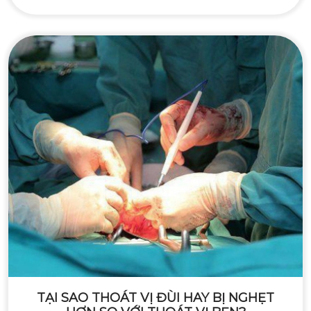
TẠI SAO THOÁT VỊ ĐÙI HAY BỊ NGHẸT