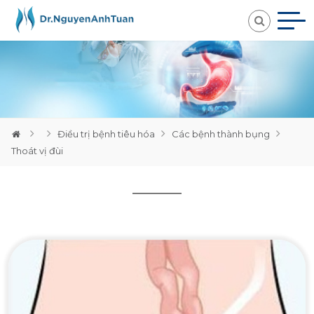
Loading...
Điều trị bệnh tiêu hóa
Các bệnh thành bụng
Thoát vị đùi