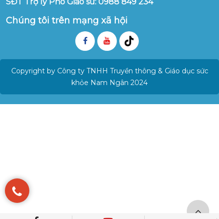
SĐT Trợ lý Phó Giáo sư: 0988 849 234
Chúng tôi trên mạng xã hội
Copyright by Công ty TNHH Truyền thông & Giáo dục sức
khỏe Nam Ngân 2024