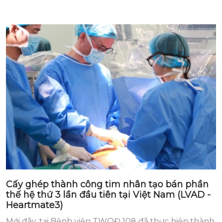
Cấy ghép thành công tim nhân tạo bán phần
thế hệ thứ 3 lần đầu tiên tại Việt Nam (LVAD -
Heartmate3)
Mới đây, tại Bệnh viện TWQĐ 108 đã thực hiện thành