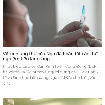
Vắc xin ung thư của Nga đã hoàn tất các thử
nghiệm tiền lâm sàng
Phát biểu tại Diễn đàn Kinh tế Phương Đông (EEF),
bà Veronika Skvortsova, người đứng đầu Cơ quan Y
tế và Sinh học Liên bang Nga (FMBA) cho biết, vắc
xin ...