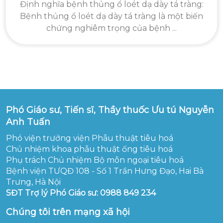
Định nghĩa bệnh thủng ổ loét dạ dày tá tràng:
Bệnh thủng ổ loét dạ dày tá tràng là một biến
chứng nghiêm trọng của bệnh ...
Phó Giáo sư, Tiến sĩ, Thầy thuốc Ưu tú Nguyễn
Anh Tuấn
Phó viện trưởng viện Phẫu thuật tiêu hoá
Chủ nhiệm khoa phẫu thuật ống tiêu hoá
Phụ trách Chủ nhiệm Bộ môn ngoại tiêu hoá
Bệnh viện TƯQĐ 108 - Số 1 Trần Hưng Đạo, Hai Bà
Trưng, Hà Nội
SĐT Trợ lý Phó Giáo sư: 0988 849 234
Chúng tôi trên mạng xã hội