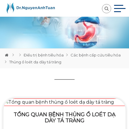
Loading...
Điều trị bệnh tiêu hóa
Các bệnh cấp cứu tiêu hóa
Thủng ổ loét dạ dày tá tràng
TỔNG QUAN BỆNH THỦNG Ổ LOÉT DẠ
DÀY TÁ TRÀNG