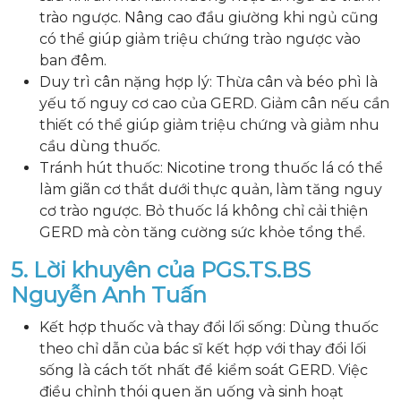
trào ngược. Nâng cao đầu giường khi ngủ cũng
có thể giúp giảm triệu chứng trào ngược vào
ban đêm.
Duy trì cân nặng hợp lý: Thừa cân và béo phì là
yếu tố nguy cơ cao của GERD. Giảm cân nếu cần
thiết có thể giúp giảm triệu chứng và giảm nhu
cầu dùng thuốc.
Tránh hút thuốc: Nicotine trong thuốc lá có thể
làm giãn cơ thắt dưới thực quản, làm tăng nguy
cơ trào ngược. Bỏ thuốc lá không chỉ cải thiện
GERD mà còn tăng cường sức khỏe tổng thể.
5. Lời khuyên của PGS.TS.BS
Nguyễn Anh Tuấn
Kết hợp thuốc và thay đổi lối sống: Dùng thuốc
theo chỉ dẫn của bác sĩ kết hợp với thay đổi lối
sống là cách tốt nhất để kiểm soát GERD. Việc
điều chỉnh thói quen ăn uống và sinh hoạt