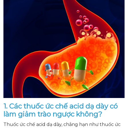
1. Các thuốc ức chế acid dạ dày có
làm giảm trào ngược không?
Thuốc ức chế acid dạ dày, chẳng hạn như thuốc ức