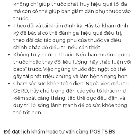
không chỉ giúp thuốc phát huy hiệu quả tối đa
mà còn có thể giúp bạn giảm dần phụ thuộc vào
thuốc.
Theo dõi và tái khám định kỳ: Hãy tái khám định
kỳ để bác sĩ có thể đánh giá hiệu quả điều trị,
theo dõi các tác dụng phụ của thuốc và điều
chỉnh phác đồ điều trị nếu cần thiết.
Không tự ý ngừng thuốc: Nếu bạn muốn ngưng
thuốc hoặc thay đổi liều lượng, hãy thảo luận với
bác sĩ trước. Việc ngừng thuốc đột ngột có thể
gây tái phát triệu chứng và làm bệnh nặng hơn.
Chăm sóc sức khỏe toàn diện: Ngoài việc điều trị
GERD, hãy chú trọng đến các yếu tố khác như
kiểm soát căng thẳng, tập thể dục đều đặn, và
duy trì lối sống lành mạnh để có sức khỏe tổng
thể tốt hơn.
Để đặt lịch khám hoặc tư vấn cùng PGS.TS.BS