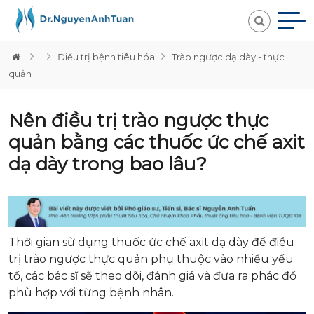
Điều trị bệnh tiêu hóa
Trào ngược dạ dày - thực
quản
Nên điều trị trào ngược thực
quản bằng các thuốc ức chế axit
dạ dày trong bao lâu?
Thời gian sử dụng thuốc ức chế axit dạ dày để điều
trị trào ngược thực quản phụ thuộc vào nhiều yếu
tố, các bác sĩ sẽ theo dõi, đánh giá và đưa ra phác đồ
phù hợp với từng bệnh nhân.