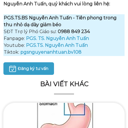
Nguyễn Anh Tuấn, quý khách vui lòng liên hệ:
PGS.TS.BS Nguyễn Anh Tuấn - Tiên phong trong
thu nhỏ dạ dày giảm béo
SĐT Trợ lý Phó Giáo sư:
0988 849 234
Fanpage:
PGS. TS. Nguyễn Anh Tuấn
Youtube:
PGS.TS. Nguyễn Anh Tuấn
Tiktok:
pgsnguyenanhtuan.bv108
Đăng ký tư vấn
BÀI VIẾT KHÁC