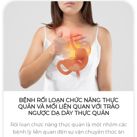
BỆNH RỐI LOẠN CHỨC NĂNG THỰC
QUẢN VÀ MỐI LIÊN QUAN VỚI TRÀO
NGƯỢC DẠ DÀY THỰC QUẢN
Rối loạn chức năng thực quản là một nhóm các
bệnh lý liên quan đến sự vận chuyển thức ăn