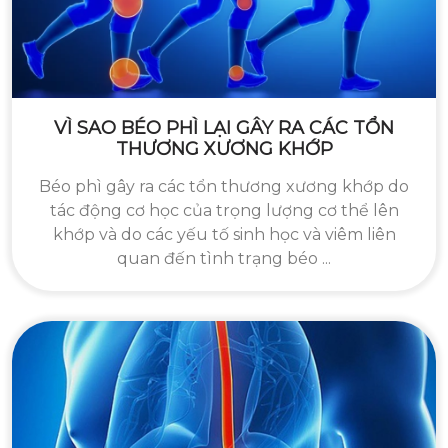
VÌ SAO BÉO PHÌ LẠI GÂY RA CÁC TỔN
THƯƠNG XƯƠNG KHỚP
Béo phì gây ra các tổn thương xương khớp do
tác động cơ học của trọng lượng cơ thể lên
khớp và do các yếu tố sinh học và viêm liên
quan đến tình trạng béo ...