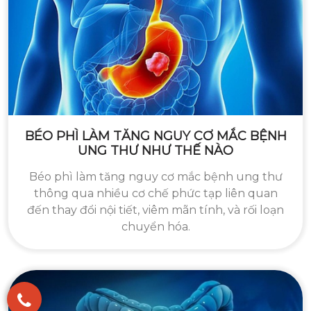
BÉO PHÌ LÀM TĂNG NGUY CƠ MẮC BỆNH
UNG THƯ NHƯ THẾ NÀO
Béo phì làm tăng nguy cơ mắc bệnh ung thư
thông qua nhiều cơ chế phức tạp liên quan
đến thay đổi nội tiết, viêm mãn tính, và rối loạn
chuyển hóa.