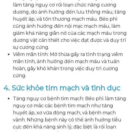
làm tăng nguy cơ rối loạn chức năng cương
dương, do ảnh hưởng đến lưu thông máu, tăng
huyết áp, và tổn thương mạch máu. Béo phì
cũng ảnh hưởng đến nội mạc mạch máu, làm
giảm khả năng giãn nở của các mạch máu trong
dương vật cần thiết cho việc đạt được và duy trì
sự cương cứng.
Viêm mãn tính: Mỡ thừa gây ra tình trạng viêm
mãn tính, ảnh hưởng đến mạch máu và tuần
hoàn, gây khó khăn trong việc duy trì cương
cứng.
4. Sức khỏe tim mạch và tình dục
Tăng nguy cơ bệnh tim mạch: Béo phì làm tăng
nguy cơ mắc các bệnh tim mạch như tăng
huyết áp, xơ vữa động mạch, và bệnh mạch
vành. Những bệnh này có thể ảnh hưởng tiêu
cực đến khả năng sinh lý, đặc biệt là rối loạn