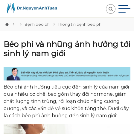
Bệnh béo phì
Thông tin bệnh béo phì
Béo phì và những ảnh hưởng tới
sinh lý nam giới
Béo phì ảnh hưởng tiêu cực đến sinh lý của nam giới
qua nhiều cơ chế, bao gồm thay đổi hormone, giảm
chất lượng tinh trùng, rối loạn chức năng cương
dương, và các vấn đề về sức khỏe tổng thể. Dưới đây
là cách béo phì ảnh hưởng đến sinh lý nam giới: