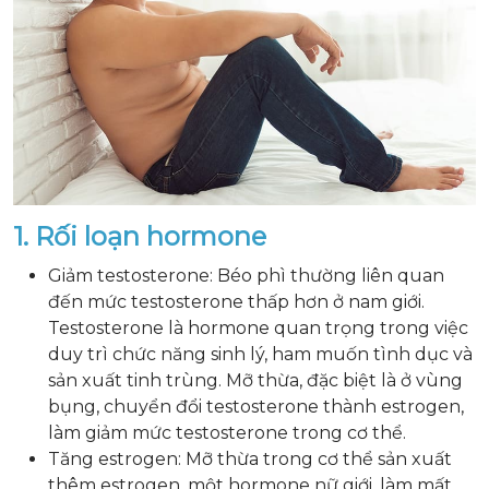
1. Rối loạn hormone
Giảm testosterone: Béo phì thường liên quan
đến mức testosterone thấp hơn ở nam giới.
Testosterone là hormone quan trọng trong việc
duy trì chức năng sinh lý, ham muốn tình dục và
sản xuất tinh trùng. Mỡ thừa, đặc biệt là ở vùng
bụng, chuyển đổi testosterone thành estrogen,
làm giảm mức testosterone trong cơ thể.
Tăng estrogen: Mỡ thừa trong cơ thể sản xuất
thêm estrogen, một hormone nữ giới, làm mất