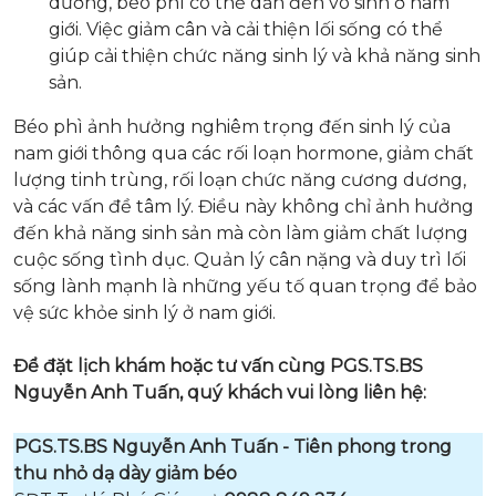
dương, béo phì có thể dẫn đến vô sinh ở nam
giới. Việc giảm cân và cải thiện lối sống có thể
giúp cải thiện chức năng sinh lý và khả năng sinh
sản.
Béo phì ảnh hưởng nghiêm trọng đến sinh lý của
nam giới thông qua các rối loạn hormone, giảm chất
lượng tinh trùng, rối loạn chức năng cương dương,
và các vấn đề tâm lý. Điều này không chỉ ảnh hưởng
đến khả năng sinh sản mà còn làm giảm chất lượng
cuộc sống tình dục. Quản lý cân nặng và duy trì lối
sống lành mạnh là những yếu tố quan trọng để bảo
vệ sức khỏe sinh lý ở nam giới.
Để đặt lịch khám hoặc tư vấn cùng PGS.TS.BS
Nguyễn Anh Tuấn, quý khách vui lòng liên hệ:
PGS.TS.BS Nguyễn Anh Tuấn - Tiên phong trong
thu nhỏ dạ dày giảm béo