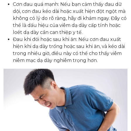
Cơn đau quá mạnh: Nếu bạn cảm thấy đau dữ
dội, cơn đau kéo dài hoặc xuất hiện đột ngột mà
không có lý do rõ ràng, hãy đi khám ngay. Đây có
thể là dấu hiệu của viêm dạ dày cấp tính hoặc
loét dạ dày cần can thiệp y tế.
Đau khi đói hoặc sau khi ăn: Nếu cơn đau xuất
hiện khi dạ dày trống hoặc sau khi ăn, và kéo dài
trong nhiều giờ, điều này có thể cho thấy viêm
niêm mạc dạ dày nghiêm trọng hơn.