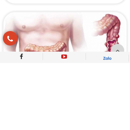
KHI NÀO BỆNH TÚI THỪA ĐẠI TRÀNG
CẦN ĐƯỢC PHẪU THUẬT?
Phẫu thuật thường là lựa chọn cuối cùng