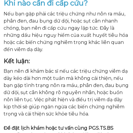
Khi nào cần đi cấp cứu?
Nếu bạn gặp phải các triệu chứng như nôn ra máu,
phân đen, đau bụng dữ dội, hoặc sụt cân nhanh
chóng, bạn nên đi cấp cứu ngay lập tức. Đây là
những dấu hiệu nguy hiểm của xuất huyết tiêu hóa
hoặc các biến chứng nghiêm trọng khác liên quan
đến viêm dạ dày.
Kết luận:
Bạn nên đi khám bác sĩ nếu các triệu chứng viêm dạ
dày kéo dài hơn một tuần mà không cải thiện, nếu
bạn gặp tình trạng nôn ra máu, phân đen, đau bụng
dữ dội, sụt cân không rõ nguyên nhân, hoặc buồn
nôn liên tục. Việc phát hiện và điều trị viêm dạ dày
kịp thời sẽ giúp ngăn ngừa các biến chứng nghiêm
trọng và cải thiện sức khỏe tiêu hóa.
Để đặt lịch khám hoặc tư vấn cùng PGS.TS.BS