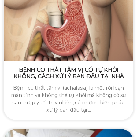
BỆNH CO THẮT TÂM VỊ CÓ TỰ KHỎI
KHÔNG, CÁCH XỬ LÝ BAN ĐẦU TẠI NHÀ
Bệnh co thắt tâm vị (achalasia) là một rối loạn
mãn tính và không thể tự khỏi mà không có sự
can thiệp y tế. Tuy nhiên, có những biện pháp
xử lý ban đầu tại ...