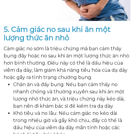
5. Cảm giác no sau khi ăn một
lượng thức ăn nhỏ
Cảm giác no sớm là triệu chứng mà bạn cảm thấy
bụng đầy hoặc no sau khi ăn một lượng thức ăn nhỏ
hơn bình thường. Điều này có thể là dấu hiệu của
viêm dạ dày, làm giảm khả năng tiêu hóa của dạ dày
hoặc gây ra tình trạng chướng bụng.
Chán ăn và đầy bụng: Nếu bạn cảm thấy no
nhanh chóng và thường xuyên sau khi ăn một
lượng nhỏ thức ăn, và triệu chứng này kéo dài,
bạn nên đi khám bác sĩ để kiểm tra dạ dày.
Khó tiêu và no lâu: Nếu cảm giác no kéo dài
trong nhiều giờ và gây khó chịu, đây có thể là
dấu hiệu của viêm dạ dày mãn tính hoặc các