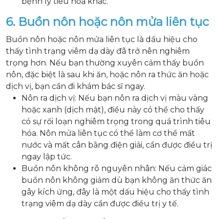
bệnh lý tiêu hóa khác.
6. Buồn nôn hoặc nôn mửa liên tục
Buồn nôn hoặc nôn mửa liên tục là dấu hiệu cho
thấy tình trạng viêm dạ dày đã trở nên nghiêm
trọng hơn. Nếu bạn thường xuyên cảm thấy buồn
nôn, đặc biệt là sau khi ăn, hoặc nôn ra thức ăn hoặc
dịch vị, bạn cần đi khám bác sĩ ngay.
Nôn ra dịch vị: Nếu bạn nôn ra dịch vị màu vàng
hoặc xanh (dịch mật), điều này có thể cho thấy
có sự rối loạn nghiêm trọng trong quá trình tiêu
hóa. Nôn mửa liên tục có thể làm cơ thể mất
nước và mất cân bằng điện giải, cần được điều trị
ngay lập tức.
Buồn nôn không rõ nguyên nhân: Nếu cảm giác
buồn nôn không giảm dù bạn không ăn thức ăn
gây kích ứng, đây là một dấu hiệu cho thấy tình
trạng viêm dạ dày cần được điều trị y tế.