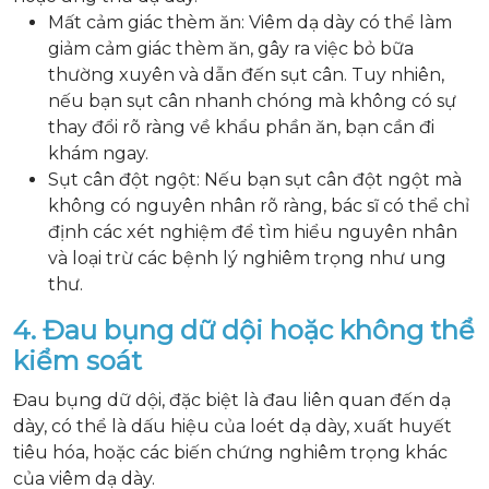
Mất cảm giác thèm ăn: Viêm dạ dày có thể làm
giảm cảm giác thèm ăn, gây ra việc bỏ bữa
thường xuyên và dẫn đến sụt cân. Tuy nhiên,
nếu bạn sụt cân nhanh chóng mà không có sự
thay đổi rõ ràng về khẩu phần ăn, bạn cần đi
khám ngay.
Sụt cân đột ngột: Nếu bạn sụt cân đột ngột mà
không có nguyên nhân rõ ràng, bác sĩ có thể chỉ
định các xét nghiệm để tìm hiểu nguyên nhân
và loại trừ các bệnh lý nghiêm trọng như ung
thư.
4. Đau bụng dữ dội hoặc không thể
kiểm soát
Đau bụng dữ dội, đặc biệt là đau liên quan đến dạ
dày, có thể là dấu hiệu của loét dạ dày, xuất huyết
tiêu hóa, hoặc các biến chứng nghiêm trọng khác
của viêm dạ dày.