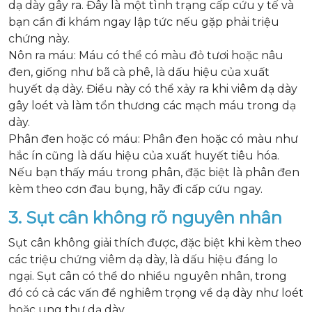
dạ dày gây ra. Đây là một tình trạng cấp cứu y tế và
bạn cần đi khám ngay lập tức nếu gặp phải triệu
chứng này.
Nôn ra máu: Máu có thể có màu đỏ tươi hoặc nâu
đen, giống như bã cà phê, là dấu hiệu của xuất
huyết dạ dày. Điều này có thể xảy ra khi viêm dạ dày
gây loét và làm tổn thương các mạch máu trong dạ
dày.
Phân đen hoặc có máu: Phân đen hoặc có màu như
hắc ín cũng là dấu hiệu của xuất huyết tiêu hóa.
Nếu bạn thấy máu trong phân, đặc biệt là phân đen
kèm theo cơn đau bụng, hãy đi cấp cứu ngay.
3. Sụt cân không rõ nguyên nhân
Sụt cân không giải thích được, đặc biệt khi kèm theo
các triệu chứng viêm dạ dày, là dấu hiệu đáng lo
ngại. Sụt cân có thể do nhiều nguyên nhân, trong
đó có cả các vấn đề nghiêm trọng về dạ dày như loét
hoặc ung thư dạ dày.