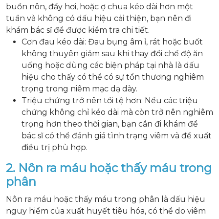
buồn nôn, đầy hơi, hoặc ợ chua kéo dài hơn một
tuần và không có dấu hiệu cải thiện, bạn nên đi
khám bác sĩ để được kiểm tra chi tiết.
Cơn đau kéo dài: Đau bụng âm ỉ, rát hoặc buốt
không thuyên giảm sau khi thay đổi chế độ ăn
uống hoặc dùng các biện pháp tại nhà là dấu
hiệu cho thấy có thể có sự tổn thương nghiêm
trọng trong niêm mạc dạ dày.
Triệu chứng trở nên tồi tệ hơn: Nếu các triệu
chứng không chỉ kéo dài mà còn trở nên nghiêm
trọng hơn theo thời gian, bạn cần đi khám để
bác sĩ có thể đánh giá tình trạng viêm và đề xuất
điều trị phù hợp.
2. Nôn ra máu hoặc thấy máu trong
phân
Nôn ra máu hoặc thấy máu trong phân là dấu hiệu
nguy hiểm của xuất huyết tiêu hóa, có thể do viêm