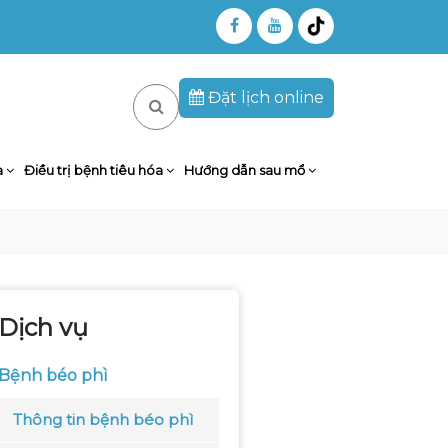
Đặt lịch online
a
Điều trị bệnh tiêu hóa
Hướng dẫn sau mổ
Dịch vụ
Bệnh béo phì
Thông tin bệnh béo phì