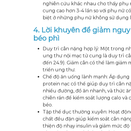
nghiên cứu khác nhau cho thấy phụ 
cung cao hơn 3-4 lần so với phụ nữ c
biệt ở những phụ nữ không sử dụng 
4. Lời khuyên để giảm nguy
béo phì
Duy trì cân nặng hợp lý: Một trong 
ung thư nội mạc tử cung là duy trì 
đến 24.9). Giảm cân có thể làm giảm 
triển ung thư.
Chế độ ăn uống lành mạnh: Áp dụng c
protein nạc có thể giúp duy trì cân n
nhiều đường, đồ ăn nhanh, và thức ă
chiên rán để kiểm soát lượng calo và 
béo.
Tập thể dục thường xuyên: Hoạt độn
chất đều đặn giúp kiểm soát cân nặng
thiện độ nhạy insulin và giảm mức độ 