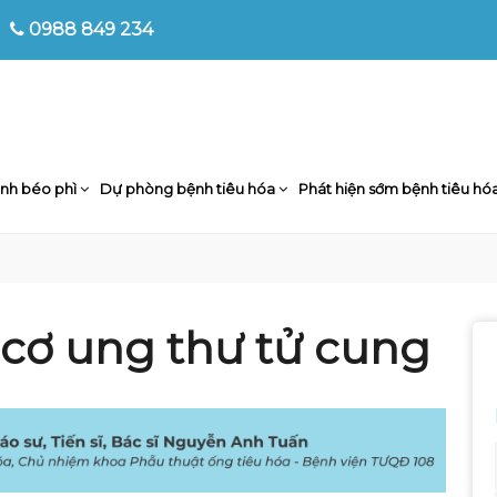
0988 849 234
nh béo phì
Dự phòng bệnh tiêu hóa
Phát hiện sớm bệnh tiêu hó
 cơ ung thư tử cung