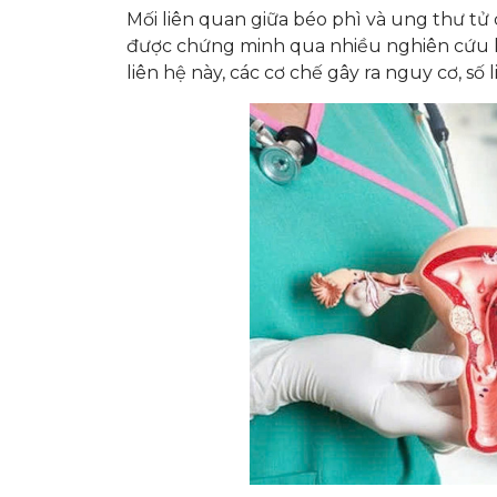
Mối liên quan giữa béo phì và ung thư tử 
được chứng minh qua nhiều nghiên cứu kho
liên hệ này, các cơ chế gây ra nguy cơ, số