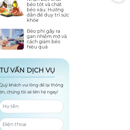
béo tốt và chất
béo xấu: Hướng
dẫn để duy trì sức
khỏe
Béo phì gây ra
gan nhiễm mỡ và
cách giảm béo
hiệu quả
TƯ VẤN DỊCH VỤ
Quý khách vui lòng để lại thông
tin, chúng tôi sẽ liên hệ ngay!