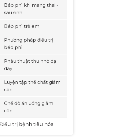
Béo phì khi mang thai -
sau sinh
Béo phì trẻ em
Phương pháp điều trị
béo phì
Phẫu thuật thu nhỏ dạ
dày
Luyện tập thể chất giảm
cân
Chế độ ăn uống giảm
cân
Điều trị bệnh tiêu hóa