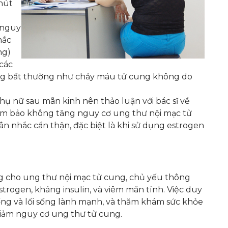
hút
 nguy
mắc
ng)
các
ứng bất thường như chảy máu tử cung không do
ụ nữ sau mãn kinh nên thảo luận với bác sĩ về
ảm bảo không tăng nguy cơ ung thư nội mạc tử
 nhắc cẩn thận, đặc biệt là khi sử dụng estrogen
g cho ung thư nội mạc tử cung, chủ yếu thông
trogen, kháng insulin, và viêm mãn tính. Việc duy
ống và lối sống lành mạnh, và thăm khám sức khỏe
giảm nguy cơ ung thư tử cung.