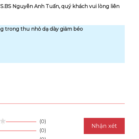
S.BS Nguyễn Anh Tuấn, quý khách vui lòng liên
g trong thu nhỏ dạ dày giảm béo
(0)
Nhận xét
(0)