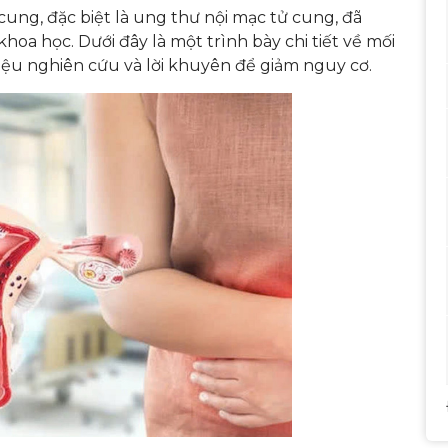
cung, đặc biệt là ung thư nội mạc tử cung, đã
a học. Dưới đây là một trình bày chi tiết về mối
 liệu nghiên cứu và lời khuyên để giảm nguy cơ.