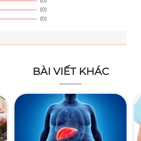
(0)
(0)
(0)
BÀI VIẾT KHÁC