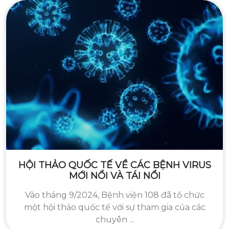
HỘI THẢO QUỐC TẾ VỀ CÁC BỆNH VIRUS
MỚI NỔI VÀ TÁI NỔI
Vào tháng 9/2024, Bệnh viện 108 đã tổ chức
một hội thảo quốc tế với sự tham gia của các
chuyên ...