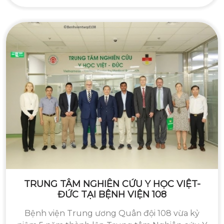
TRUNG TÂM NGHIÊN CỨU Y HỌC VIỆT-
ĐỨC TẠI BỆNH VIỆN 108
Bệnh viện Trung ương Quân đội 108 vừa kỷ