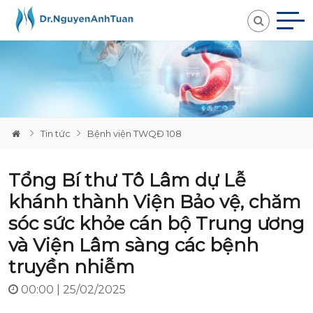
Loading...
Tin tức
Bệnh viện TWQĐ 108
Tổng Bí thư Tô Lâm dự Lễ
khánh thành Viện Bảo vệ, chăm
sóc sức khỏe cán bộ Trung ương
và Viện Lâm sàng các bệnh
truyền nhiễm
00:00 | 25/02/2025