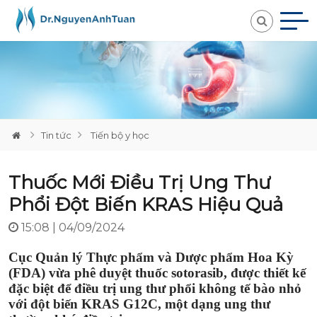
Loading...
Tin tức
Tiến bộ y học
Thuốc Mới Điều Trị Ung Thư
Phổi Đột Biến KRAS Hiệu Quả
15:08 | 04/09/2024
Cục Quản lý Thực phẩm và Dược phẩm Hoa Kỳ
(FDA) vừa phê duyệt thuốc sotorasib, được thiết kế
đặc biệt để điều trị ung thư phổi không tế bào nhỏ
với đột biến KRAS G12C, một dạng ung thư