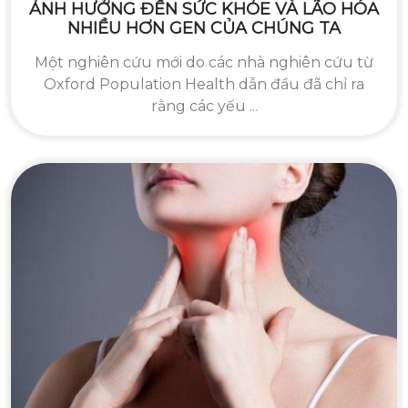
ẢNH HƯỞNG ĐẾN SỨC KHỎE VÀ LÃO HÓA
NHIỀU HƠN GEN CỦA CHÚNG TA
Một nghiên cứu mới do các nhà nghiên cứu từ
Oxford Population Health dẫn đầu đã chỉ ra
rằng các yếu ...