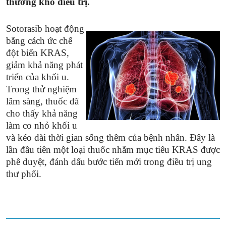
thường khó điều trị.
Sotorasib hoạt động
bằng cách ức chế
đột biến KRAS,
giảm khả năng phát
triển của khối u.
Trong thử nghiệm
lâm sàng, thuốc đã
cho thấy khả năng
làm co nhỏ khối u
và kéo dài thời gian sống thêm của bệnh nhân. Đây là
lần đầu tiên một loại thuốc nhắm mục tiêu KRAS được
phê duyệt, đánh dấu bước tiến mới trong điều trị ung
thư phổi.