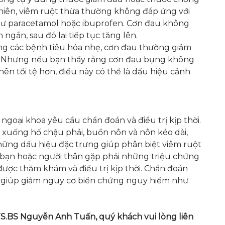
nhiên, viêm ruột thừa thường không đáp ứng với
hư paracetamol hoặc ibuprofen. Cơn đau không
ngắn, sau đó lại tiếp tục tăng lên.
ong các bệnh tiêu hóa nhẹ, cơn đau thường giảm
i. Nhưng nếu bạn thấy rằng cơn đau bụng không
ên tồi tệ hơn, điều này có thể là dấu hiệu cảnh
ngoại khoa yêu cầu chẩn đoán và điều trị kịp thời.
xuống hố chậu phải, buồn nôn và nôn kéo dài,
những dấu hiệu đặc trưng giúp phân biệt viêm ruột
 bạn hoặc người thân gặp phải những triệu chứng
được thăm khám và điều trị kịp thời. Chẩn đoán
ẽ giúp giảm nguy cơ biến chứng nguy hiểm như
S.BS Nguyễn Anh Tuấn, quý khách vui lòng liên