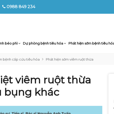
0988 849 234
nh béo phì
Dự phòng bệnh tiêu hóa
Phát hiện sớm bệnh tiêu hó
m bệnh cấp cứu tiêu hóa
Phát hiện sớm viêm ruột thừa
iệt viêm ruột thừa
u bụng khác