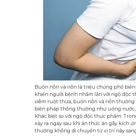
Buồn nôn và nôn là triệu chứng phổ biến 
khiến người bệnh nhầm lẫn với ngộ độc th
viêm ruột thừa, buồn nôn và nôn thường 
biện pháp thông thường như uống nước,
Khác biệt so với ngộ độc thực phẩm: Tr
xảy ra ngay sau khi ăn thức ăn gây kích 
thường không di chuyển từ vị trí này sang vị