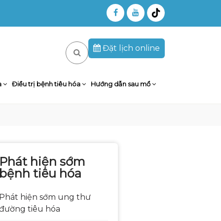
Đặt lịch online
a
Điều trị bệnh tiêu hóa
Hướng dẫn sau mổ
Phát hiện sớm
bệnh tiêu hóa
Phát hiện sớm ung thư
đường tiêu hóa