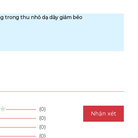
g trong thu nhỏ dạ dày giảm béo
(0)
Nhận xét
(0)
(0)
(0)