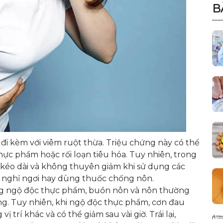
B
đi kèm với viêm ruột thừa. Triệu chứng này có thể
ực phẩm hoặc rối loạn tiêu hóa. Tuy nhiên, trong
kéo dài và không thuyên giảm khi sử dụng các
 nghỉ ngơi hay dùng thuốc chống nôn.
ong ngộ độc thực phẩm, buồn nôn và nôn thường
ứng. Tuy nhiên, khi ngộ độc thực phẩm, cơn đau
 trí khác và có thể giảm sau vài giờ. Trái lại,