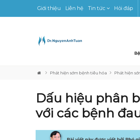
Giới thiệu
Liên hệ
Tin tức
Hỏi đáp
Bệ
Phát hiện sớm bệnh tiêu hóa
Phát hiện sớ
Dấu hiệu phân b
với các bệnh đa