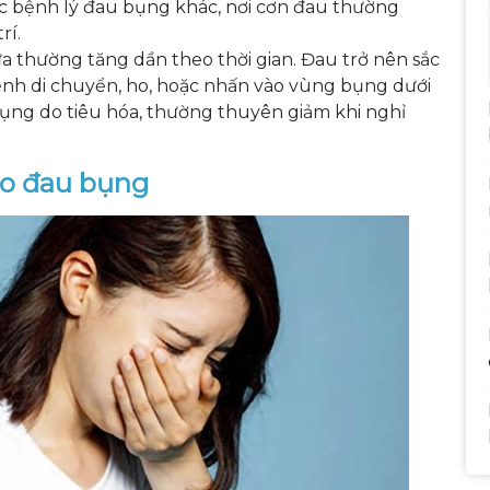
ác bệnh lý đau bụng khác, nơi cơn đau thường
rí.
a thường tăng dần theo thời gian. Đau trở nên sắc
 bệnh di chuyển, ho, hoặc nhấn vào vùng bụng dưới
bụng do tiêu hóa, thường thuyên giảm khi nghỉ
eo đau bụng