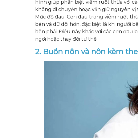
hình giúp phân biệt viêm ruột thừa với c
không di chuyển hoặc vẫn giữ nguyên vị t
Mức độ đau: Cơn đau trong viêm ruột thừ
bén và dữ dội hơn, đặc biệt là khi người
bên phải. Điều này khác với các cơn đau 
ngơi hoặc thay đổi tư thế.
2. Buồn nôn và nôn kèm th