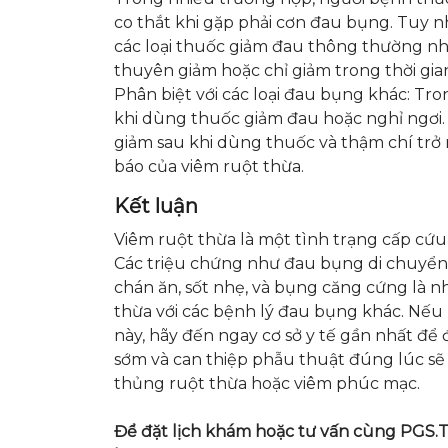
co thắt khi gặp phải cơn đau bụng. Tuy 
các loại thuốc giảm đau thông thường n
thuyên giảm hoặc chỉ giảm trong thời gian 
Phân biệt với các loại đau bụng khác: Tr
khi dùng thuốc giảm đau hoặc nghỉ ngơ
giảm sau khi dùng thuốc và thậm chí trở n
báo của viêm ruột thừa.
Kết luận
Viêm ruột thừa là một tình trạng cấp cứu 
Các triệu chứng như đau bụng di chuyển 
chán ăn, sốt nhẹ, và bụng căng cứng là 
thừa với các bệnh lý đau bụng khác. Nếu
này, hãy đến ngay cơ sở y tế gần nhất để 
sớm và can thiệp phẫu thuật đúng lúc s
thủng ruột thừa hoặc viêm phúc mạc.
Để đặt lịch khám hoặc tư vấn cùng PGS.T