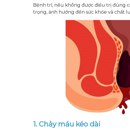
Bệnh trĩ, nếu không được điều trị đúng 
trọng, ảnh hưởng đến sức khỏe và chất l
1. Chảy máu kéo dài