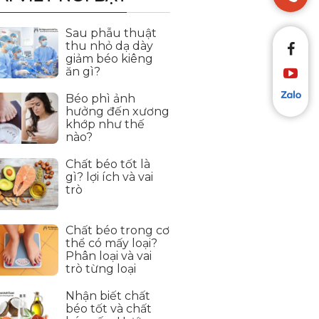
Sau phẫu thuật
thu nhỏ dạ dày
giảm béo kiêng
ăn gì?
Béo phì ảnh
hưởng đến xương
khớp như thế
nào?
Chất béo tốt là
gì? lợi ích và vai
trò
Chất béo trong cơ
thể có mấy loại?
Phân loại và vai
trò từng loại
Nhận biết chất
béo tốt và chất