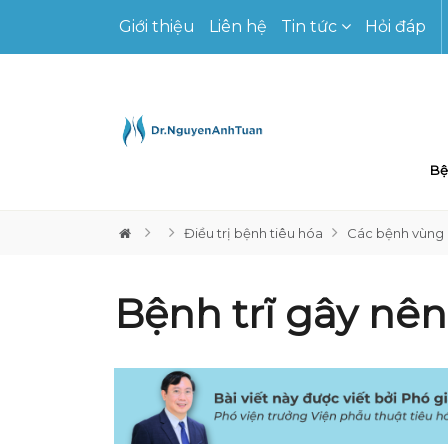
Giới thiệu
Liên hệ
Tin tức
Hỏi đáp
Bệ
Điều trị bệnh tiêu hóa
Các bệnh vùng
Bệnh trĩ gây nên