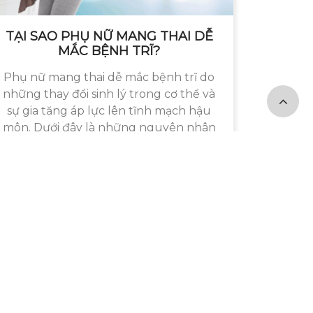
TẠI SAO PHỤ NỮ MANG THAI DỄ
MẮC BỆNH TRĨ?
Phụ nữ mang thai dễ mắc bệnh trĩ do
những thay đổi sinh lý trong cơ thể và
sự gia tăng áp lực lên tĩnh mạch hậu
môn. Dưới đây là những nguyên nhân
chính:
Chúng tôi trên mạng xã hội