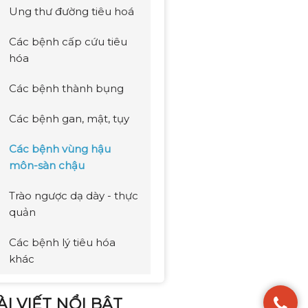
Ung thư đường tiêu hoá
Các bệnh cấp cứu tiêu
hóa
Các bệnh thành bụng
Các bệnh gan, mật, tụy
Các bệnh vùng hậu
môn-sàn chậu
Trào ngược dạ dày - thực
quản
Các bệnh lý tiêu hóa
khác
ÀI VIẾT NỔI BẬT