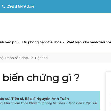
0988 849 234
nh béo phì
Dự phòng bệnh tiêu hóa
Phát hiện sớm bệnh tiêu hó
 hậu môn-sàn chậu
Bệnh trĩ
 biến chứng gì ?