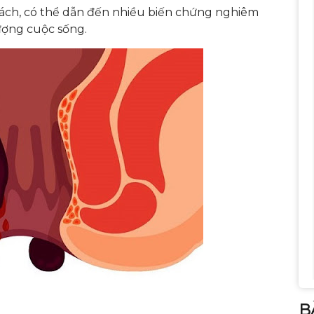
cách, có thể dẫn đến nhiều biến chứng nghiêm
ượng cuộc sống.
B