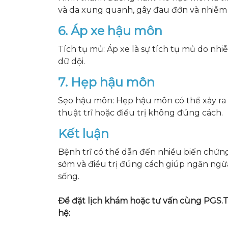
và da xung quanh, gây đau đớn và nhiễm
6. Áp xe hậu môn
Tích tụ mủ: Áp xe là sự tích tụ mủ do n
dữ dội.
7. Hẹp hậu môn
Sẹo hậu môn: Hẹp hậu môn có thể xảy ra
thuật trĩ hoặc điều trị không đúng cách.
Kết luận
Bệnh trĩ có thể dẫn đến nhiều biến chứng 
sớm và điều trị đúng cách giúp ngăn ngừa
sống.
Để đặt lịch khám hoặc tư vấn cùng PGS.T
hệ: