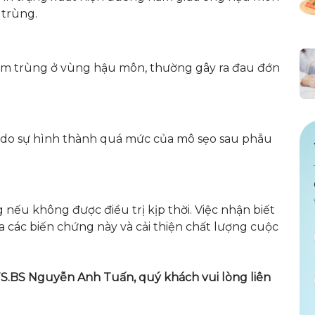
 trùng.
hiễm trùng ở vùng hậu môn, thường gây ra đau đớn
 do sự hình thành quá mức của mô sẹo sau phẫu
nếu không được điều trị kịp thời. Việc nhận biết
 các biến chứng này và cải thiện chất lượng cuộc
S.BS Nguyễn Anh Tuấn, quý khách vui lòng liên