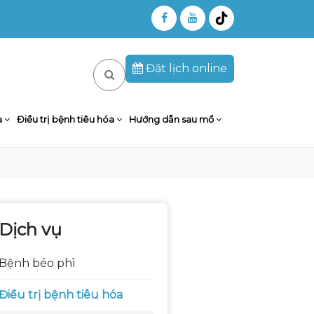
Đặt lịch online
a
Điều trị bệnh tiêu hóa
Hướng dẫn sau mổ
Dịch vụ
Bệnh béo phì
Điều trị bệnh tiêu hóa