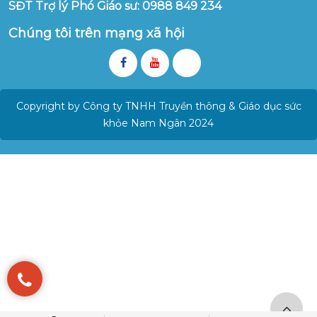
SĐT Trợ lý Phó Giáo sư: 0988 849 234
Chúng tôi trên mạng xã hội
Copyright by Công ty TNHH Truyền thông & Giáo dục sức
khỏe Nam Ngân 2024