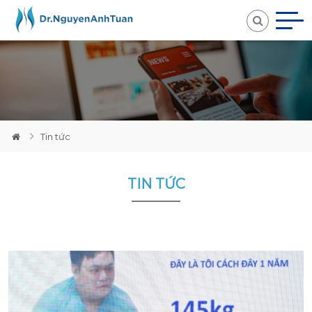
Loading...
Tin tức
TIN TỨC